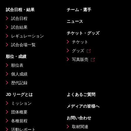
試合日程・結果
チーム・選手
試合日程
ニュース
試合結果
チケット・グッズ
レギュレーション
チケット
試合会場一覧
グッズ
順位・成績
写真販売
順位表
個人成績
歴代記録
JD リーグとは
よくあるご質問
ミッション
メディアの皆様へ
団体概要
お問い合わせ
各種規程
取材関連
活動レポート