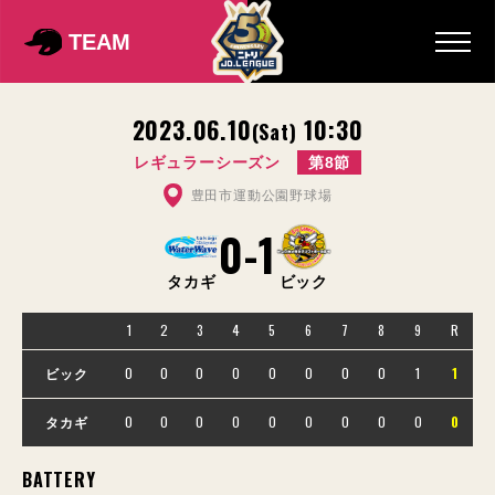
TEAM
2023.06.10
10:30
(Sat)
レギュラーシーズン
第8節
豊田市運動公園野球場
0
-
1
タカギ
ビック
1
2
3
4
5
6
7
8
9
R
0
0
0
0
0
0
0
0
1
1
ビック
0
0
0
0
0
0
0
0
0
0
タカギ
BATTERY