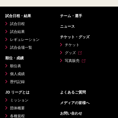
試合日程・結果
チーム・選手
試合日程
ニュース
試合結果
チケット・グッズ
レギュレーション
チケット
試合会場一覧
グッズ
順位・成績
写真販売
順位表
個人成績
歴代記録
JD リーグとは
よくあるご質問
ミッション
メディアの皆様へ
団体概要
お問い合わせ
各種規程