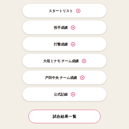
スタートリスト
投手成績
打撃成績
大垣ミナモ チーム成績
戸田中央 チーム成績
公式記録
試合結果一覧