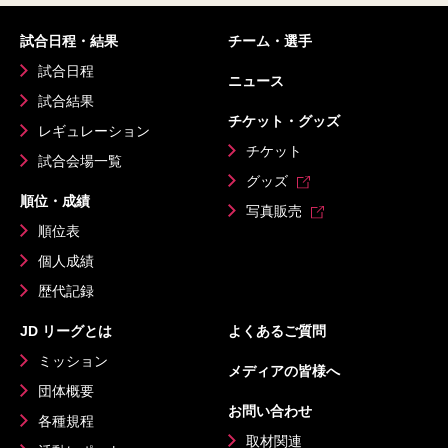
試合日程・結果
チーム・選手
試合日程
ニュース
試合結果
チケット・グッズ
レギュレーション
チケット
試合会場一覧
グッズ
順位・成績
写真販売
順位表
個人成績
歴代記録
JD リーグとは
よくあるご質問
ミッション
メディアの皆様へ
団体概要
お問い合わせ
各種規程
取材関連