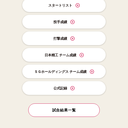
スタートリスト
投手成績
打撃成績
日本精工 チーム成績
ＳＧホールディングス チーム成績
公式記録
試合結果一覧