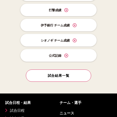
打撃成績
伊予銀行 チーム成績
シオノギ チーム成績
公式記録
試合結果一覧
試合日程・結果
チーム・選手
試合日程
ニュース