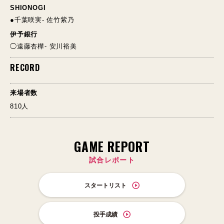
SHIONOGI
●千葉咲実- 佐竹紫乃
伊予銀行
◯遠藤杏樺- 安川裕美
RECORD
来場者数
810人
GAME REPORT
試合レポート
スタートリスト
投手成績