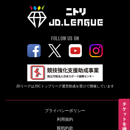
FOLLOW US ON
JDリーグはJSCトップリーグ運営助成を受けて開催しています
プライバシーポリシー
利用規約
観戦約款