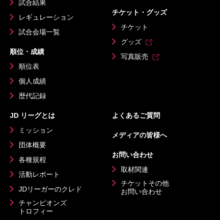
試合結果
チケット・グッズ
レギュレーション
チケット
試合会場一覧
グッズ
順位・成績
写真販売
順位表
個人成績
歴代記録
JD リーグとは
よくあるご質問
ミッション
メディアの皆様へ
団体概要
お問い合わせ
各種規程
取材関連
活動レポート
チケットその他
JDリーガーのクレド
お問い合わせ
チャンピオンズ
トロフィー