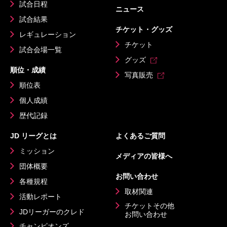
試合日程
ニュース
試合結果
チケット・グッズ
レギュレーション
チケット
試合会場一覧
グッズ
順位・成績
写真販売
順位表
個人成績
歴代記録
JD リーグとは
よくあるご質問
ミッション
メディアの皆様へ
団体概要
お問い合わせ
各種規程
取材関連
活動レポート
チケットその他
JDリーガーのクレド
お問い合わせ
チャンピオンズ