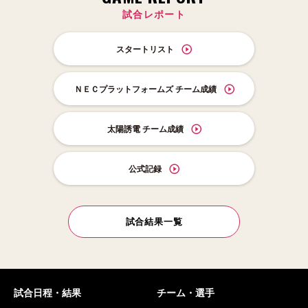
試合レポート
スタートリスト
ＮＥＣプラットフォームズ チーム成績
太陽誘電 チーム成績
公式記録
試合結果一覧
試合日程・結果
チーム・選手