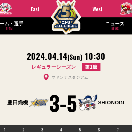
ーム・選手
ニュース
TEAM
NEWS
2024.04.14
10:30
(Sun)
レギュラーシーズン
第1節
マドンナスタジアム
3
-
5
豊田織機
SHIONOGI
1
2
3
4
5
6
7