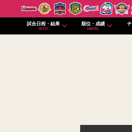
試合日程・結果
順位・成績
チ
MATCH
RANKING