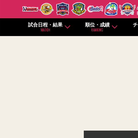
試合日程・結果
順位・成績
チ
MATCH
RANKING