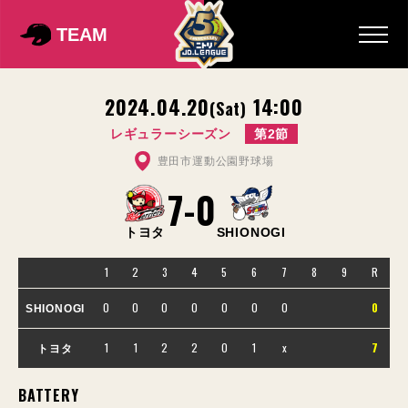
TEAM
2024.04.20
14:00
(Sat)
レギュラーシーズン
第2節
豊田市運動公園野球場
7
-
0
トヨタ
SHIONOGI
1
2
3
4
5
6
7
8
9
R
0
0
0
0
0
0
0
0
SHIONOGI
1
1
2
2
0
1
x
7
トヨタ
BATTERY