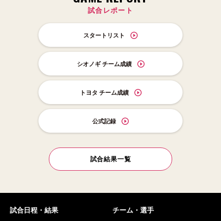
試合レポート
スタートリスト
シオノギ チーム成績
トヨタ チーム成績
公式記録
試合結果一覧
試合日程・結果
チーム・選手