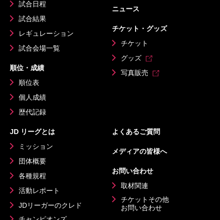
試合日程
ニュース
試合結果
チケット・グッズ
レギュレーション
チケット
試合会場一覧
グッズ
順位・成績
写真販売
順位表
個人成績
歴代記録
JD リーグとは
よくあるご質問
ミッション
メディアの皆様へ
団体概要
お問い合わせ
各種規程
取材関連
活動レポート
チケットその他
JDリーガーのクレド
お問い合わせ
チャンピオンズ