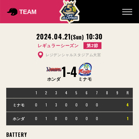
TEAM
2024.04.21
10:30
(Sun)
レギュラーシーズン
第2節
レジデンシャルスタジアム大宮
1
-
4
ホンダ
ミナモ
1
2
3
4
5
6
7
8
9
R
0
1
3
0
0
0
0
4
ミナモ
0
1
0
0
0
0
0
1
ホンダ
BATTERY