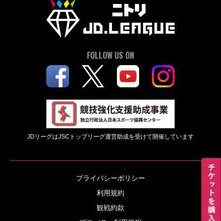
FOLLOW US ON
JDリーグはJSCトップリーグ運営助成を受けて開催しています
プライバシーポリシー
利用規約
観戦約款