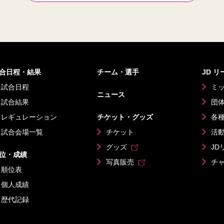
合日程・結果
チーム・選手
JD 
試合日程
ミ
ニュース
試合結果
団
レギュレーション
チケット・グッズ
各
試合会場一覧
チケット
活
グッズ
JD
位・成績
写真販売
チ
順位表
個人成績
歴代記録