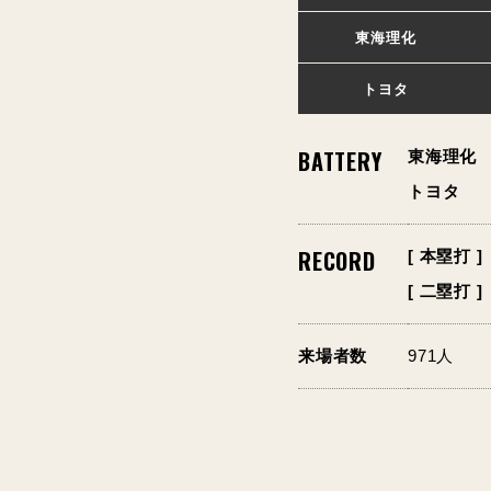
東海理化
トヨタ
BATTERY
東海理化
トヨタ
RECORD
[ 本塁打 ]
[ 二塁打 ]
来場者数
971人