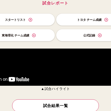
試合レポート
スタートリスト
トヨタ チーム成績
東海理化 チーム成績
公式記録
▲試合ハイライト
試合結果一覧