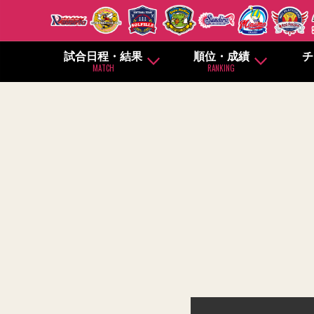
試合日程・結果
順位・成績
チ
MATCH
RANKING