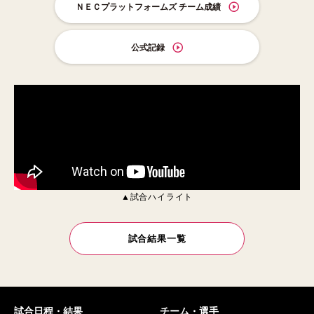
ＮＥＣプラットフォームズ チーム成績
公式記録
▲試合ハイライト
試合結果一覧
試合日程・結果
チーム・選手