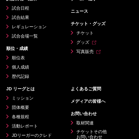
試合日程
ニュース
試合結果
チケット・グッズ
レギュレーション
チケット
試合会場一覧
グッズ
順位・成績
写真販売
順位表
個人成績
歴代記録
JD リーグとは
よくあるご質問
ミッション
メディアの皆様へ
団体概要
お問い合わせ
各種規程
取材関連
活動レポート
チケットその他
JDリーガーのクレド
お問い合わせ