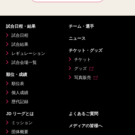
試合日程・結果
チーム・選手
試合日程
ニュース
試合結果
チケット・グッズ
レギュレーション
チケット
試合会場一覧
グッズ
順位・成績
写真販売
順位表
個人成績
歴代記録
JD リーグとは
よくあるご質問
ミッション
メディアの皆様へ
団体概要