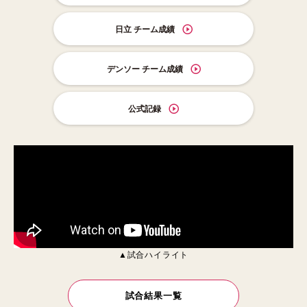
日立 チーム成績
デンソー チーム成績
公式記録
▲試合ハイライト
試合結果一覧