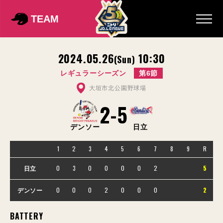
TEAM
2024.05.26
10:30
(Sun)
レギュラーシーズン
第6節
大垣市北公園野球場
2
-
5
デンソー
日立
1
2
3
4
5
6
7
8
9
R
0
3
0
0
0
0
2
5
日立
0
0
0
2
0
0
0
2
デンソー
BATTERY