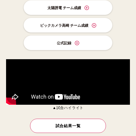
太陽誘電 チーム成績
ビックカメラ高崎 チーム成績
公式記録
▲試合ハイライト
試合結果一覧