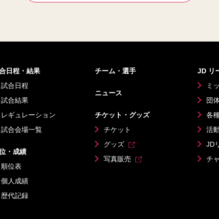
合日程・結果
チーム・選手
JD 
試合日程
ミ
ニュース
試合結果
団
レギュレーション
チケット・グッズ
各
試合会場一覧
チケット
活
グッズ
JD
位・成績
写真販売
チ
順位表
個人成績
歴代記録