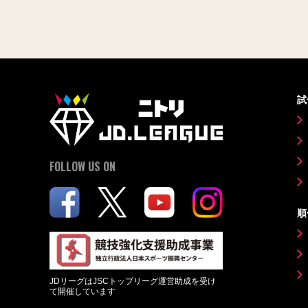
試
FOLLOW US ON
順
JDリーグはJSCトップリーグ運営助成を受け
て開催しています