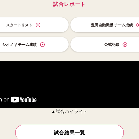
試合レポート
スタートリスト
豊田自動織機 チーム成績
シオノギ チーム成績
公式記録
▲試合ハイライト
試合結果一覧