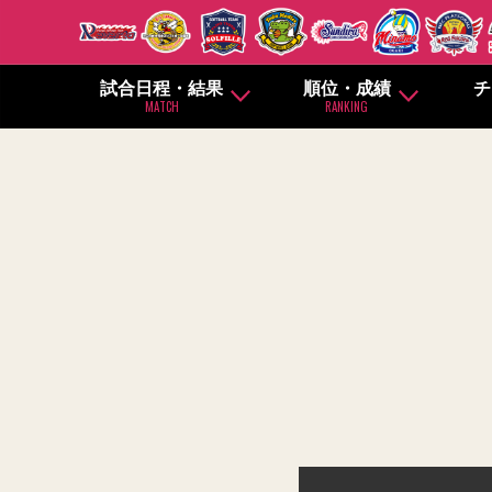
試合日程・結果
順位・成績
チ
MATCH
RANKING