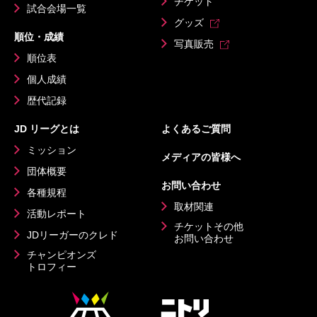
チケット
試合会場一覧
グッズ
順位・成績
写真販売
順位表
個人成績
歴代記録
JD リーグとは
よくあるご質問
ミッション
メディアの皆様へ
団体概要
お問い合わせ
各種規程
取材関連
活動レポート
チケットその他
JDリーガーのクレド
お問い合わせ
チャンピオンズ
トロフィー