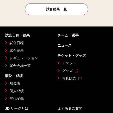
試合結果一覧
試合日程・結果
チーム・選手
試合日程
ニュース
試合結果
チケット・グッズ
レギュレーション
チケット
試合会場一覧
グッズ
順位・成績
写真販売
順位表
個人成績
歴代記録
JD リーグとは
よくあるご質問