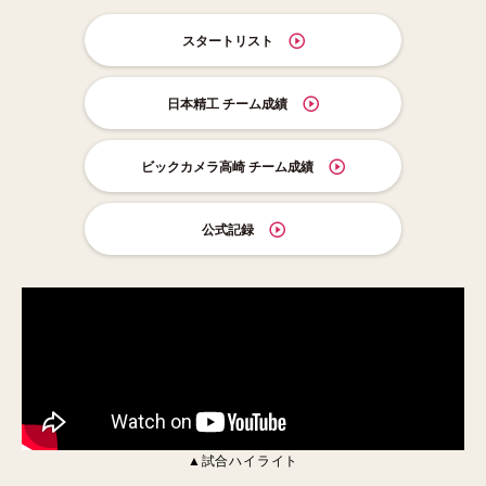
スタートリスト
日本精工 チーム成績
ビックカメラ高崎 チーム成績
公式記録
▲試合ハイライト