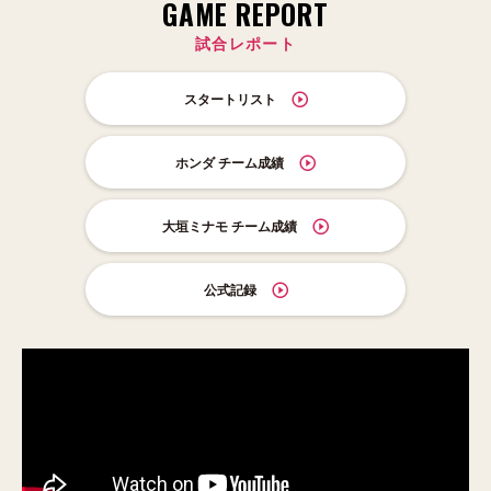
GAME REPORT
試合レポート
スタートリスト
ホンダ チーム成績
大垣ミナモ チーム成績
公式記録