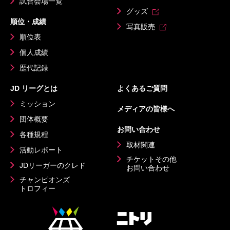
試合会場一覧
グッズ
順位・成績
写真販売
順位表
個人成績
歴代記録
JD リーグとは
よくあるご質問
ミッション
メディアの皆様へ
団体概要
お問い合わせ
各種規程
取材関連
活動レポート
チケットその他
JDリーガーのクレド
お問い合わせ
チャンピオンズ
トロフィー