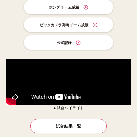
ホンダ チーム成績
ビックカメラ高崎 チーム成績
公式記録
▲試合ハイライト
試合結果一覧