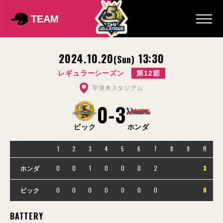
TEAM
2024.10.20
13:30
(Sun)
レギュラーシーズン
第12節
宇津木スタジアム
0
-
3
ビック
ホンダ
1
2
3
4
5
6
7
8
9
R
0
0
1
0
0
0
2
3
ホンダ
0
0
0
0
0
0
0
0
ビック
BATTERY