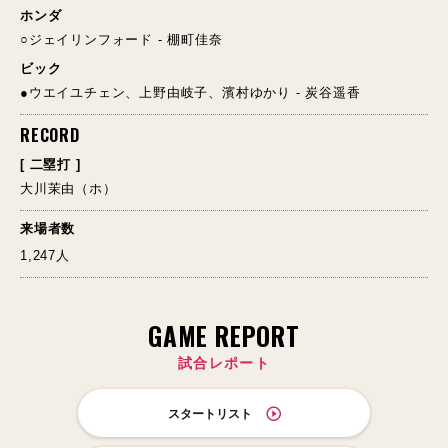
ホンダ
○ジェイリンフォード - 棚町佳奈
ビック
●ウエイユチェン、上野由岐子、濱村ゆかり - 炭谷遥香
RECORD
[ 二塁打 ]
大川茉由（ホ）
来場者数
1,247人
GAME REPORT
試合レポート
スタートリスト