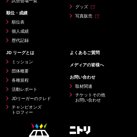
試合会場一覧
グッズ
順位・成績
写真販売
順位表
個人成績
歴代記録
JD リーグとは
よくあるご質問
ミッション
メディアの皆様へ
団体概要
お問い合わせ
各種規程
取材関連
活動レポート
チケットその他
JDリーガーのクレド
お問い合わせ
チャンピオンズ
トロフィー