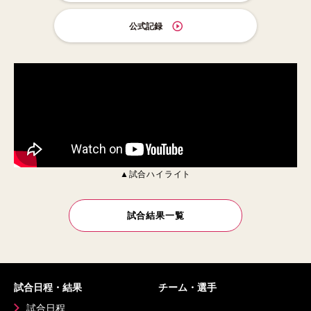
公式記録
▲試合ハイライト
試合結果一覧
試合日程・結果
チーム・選手
試合日程