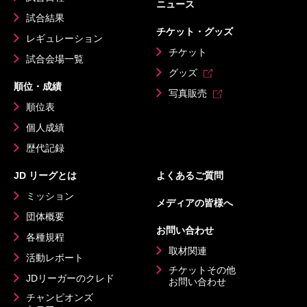
ニュース
試合結果
チケット・グッズ
レギュレーション
チケット
試合会場一覧
グッズ
順位・成績
写真販売
順位表
個人成績
歴代記録
JD リーグとは
よくあるご質問
ミッション
メディアの皆様へ
団体概要
お問い合わせ
各種規程
取材関連
活動レポート
チケットその他
JDリーガーのクレド
お問い合わせ
チャンピオンズ