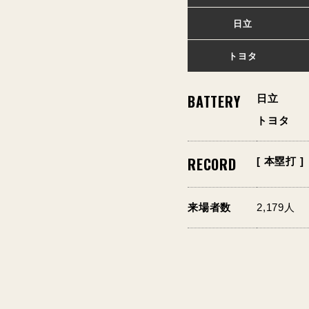
日立
トヨタ
BATTERY
日立
トヨタ
RECORD
[ 本塁打 ]
来場者数
2,179人