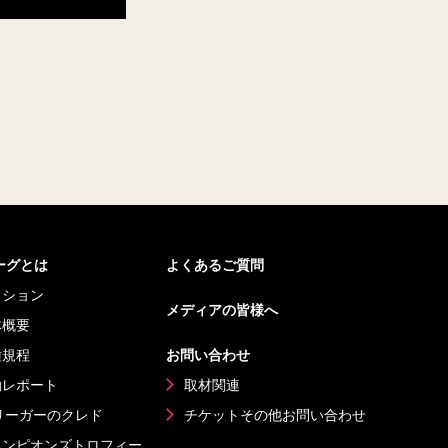
リーグとは
よくあるご質問
ッション
メディアの皆様へ
体概要
種規程
お問い合わせ
動レポート
取材関連
リーガーのクレド
チケットその他
お問い合わせ
ャンピオンズ
トロフィー