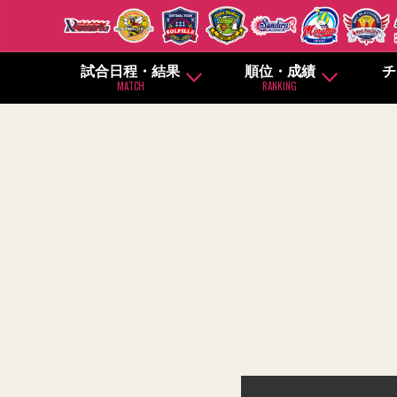
試合日程・結果
順位・成績
チ
MATCH
RANKING