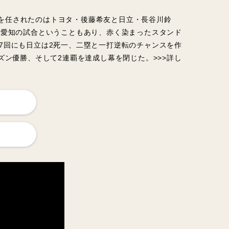
を任されたのはトヨタ・後藤希友と日立・長谷川鈴
元愛知の試合ということもあり、赤く染まったスタンド
7回にも日立は2死一、二塁と一打逆転のチャンスを作
ズン優勝、そして2連覇を達成し幕を閉じた。>>>
詳し