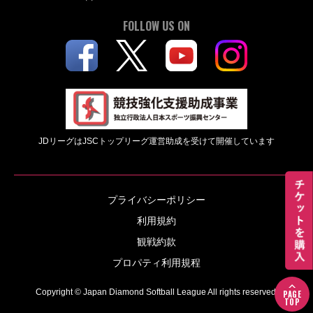
FOLLOW US ON
JDリーグはJSCトップリーグ運営助成を受けて開催しています
プライバシーポリシー
利用規約
観戦約款
プロパティ利用規程
Copyright © Japan Diamond Softball League All rights reserved.
PAGE
TOP