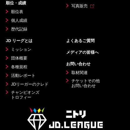
順位・成績
写真販売
順位表
個人成績
歴代記録
JD リーグとは
よくあるご質問
ミッション
メディアの皆様へ
団体概要
お問い合わせ
各種規程
取材関連
活動レポート
チケットその他
JDリーガーのクレド
お問い合わせ
チャンピオンズ
トロフィー