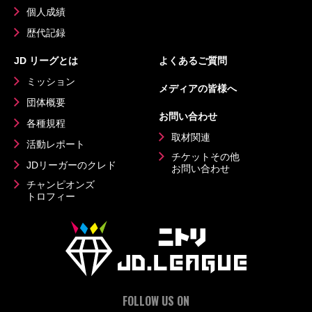
個人成績
歴代記録
JD リーグとは
よくあるご質問
ミッション
メディアの皆様へ
団体概要
お問い合わせ
各種規程
取材関連
活動レポート
チケットその他
JDリーガーのクレド
お問い合わせ
チャンピオンズ
トロフィー
FOLLOW US ON