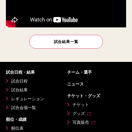
試合結果一覧
試合日程・結果
チーム・選手
試合日程
ニュース
試合結果
チケット・グッズ
レギュレーション
チケット
試合会場一覧
グッズ
順位・成績
写真販売
順位表