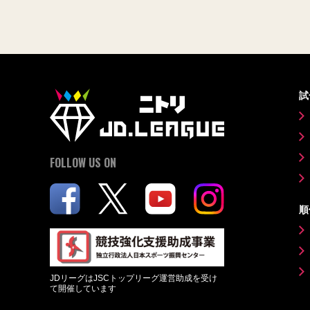
試
FOLLOW US ON
順
JDリーグはJSCトップリーグ運営助成を受け
て開催しています