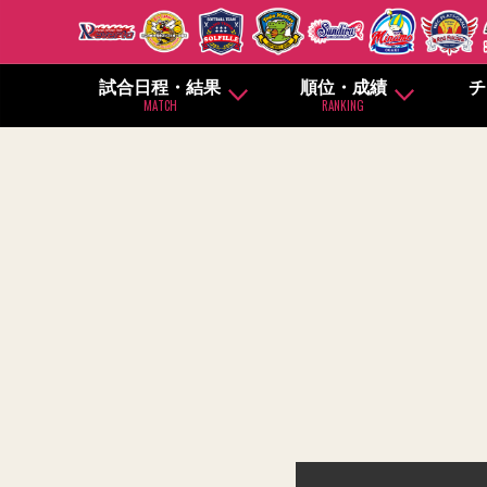
試合日程・結果
順位・成績
チ
MATCH
RANKING