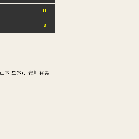
11
3
山本 星(S)、安川 裕美