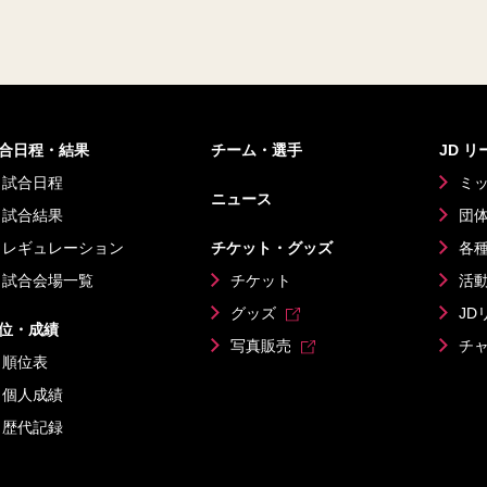
合日程・結果
チーム・選手
JD 
試合日程
ミ
ニュース
試合結果
団
レギュレーション
チケット・グッズ
各
試合会場一覧
チケット
活
グッズ
JD
位・成績
写真販売
チ
順位表
個人成績
歴代記録