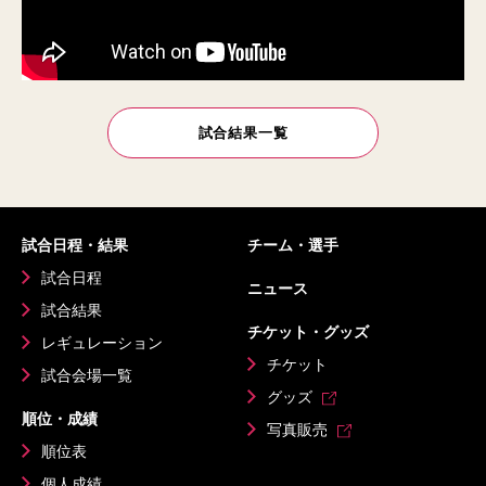
試合結果一覧
試合日程・結果
チーム・選手
試合日程
ニュース
試合結果
チケット・グッズ
レギュレーション
チケット
試合会場一覧
グッズ
順位・成績
写真販売
順位表
個人成績