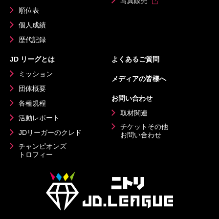
写真販売
順位表
個人成績
歴代記録
JD リーグとは
よくあるご質問
ミッション
メディアの皆様へ
団体概要
お問い合わせ
各種規程
取材関連
活動レポート
チケットその他
JDリーガーのクレド
お問い合わせ
チャンピオンズ
トロフィー