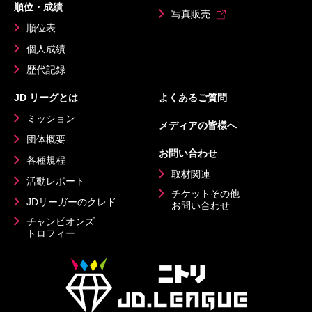
順位・成績
写真販売
順位表
個人成績
歴代記録
JD リーグとは
よくあるご質問
ミッション
メディアの皆様へ
団体概要
お問い合わせ
各種規程
取材関連
活動レポート
チケットその他
JDリーガーのクレド
お問い合わせ
チャンピオンズ
トロフィー