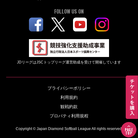
FOLLOW US ON
JDリーグはJSCトップリーグ運営助成を受けて開催しています
プライバシーポリシー
利用規約
観戦約款
プロパティ利用規程
Copyright © Japan Diamond Softball League All rights reserved.
PAGE
TOP