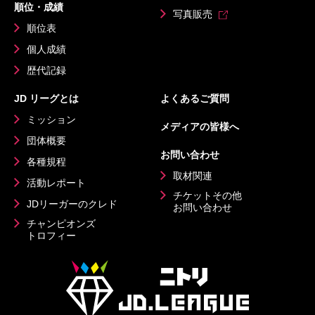
順位・成績
写真販売
順位表
個人成績
歴代記録
JD リーグとは
よくあるご質問
ミッション
メディアの皆様へ
団体概要
お問い合わせ
各種規程
取材関連
活動レポート
チケットその他
JDリーガーのクレド
お問い合わせ
チャンピオンズ
トロフィー