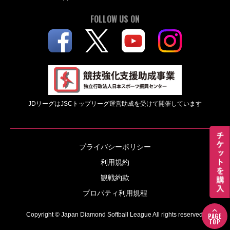
FOLLOW US ON
JDリーグはJSCトップリーグ運営助成を受けて開催しています
プライバシーポリシー
利用規約
観戦約款
プロパティ利用規程
Copyright © Japan Diamond Softball League All rights reserved.
PAGE
TOP