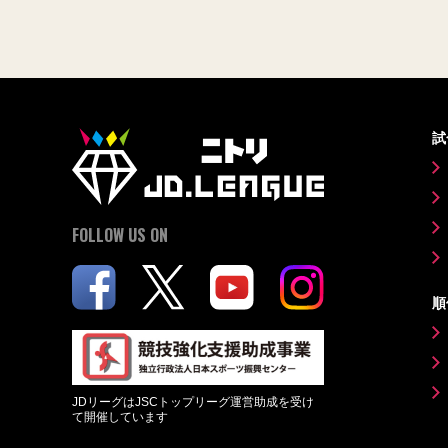
試
FOLLOW US ON
順
JDリーグはJSCトップリーグ運営助成を受け
て開催しています