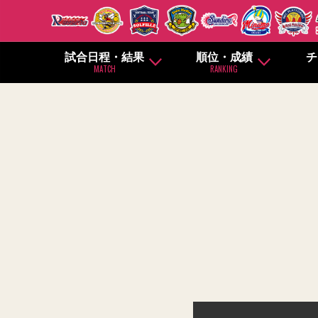
試合日程・結果
順位・成績
チ
MATCH
RANKING