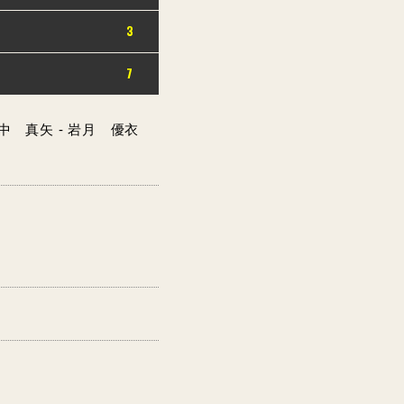
3
7
 真矢 - 岩月 優衣