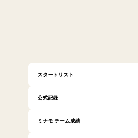
スタートリスト
公式記録
ミナモ チーム成績