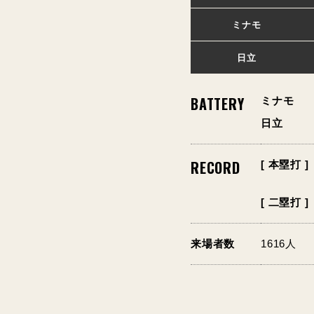
ミナモ
日立
BATTERY
ミナモ
日立
RECORD
[ 本塁打 ]
[ 二塁打 ]
来場者数
1616人