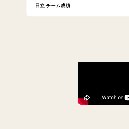
日立 チーム成績