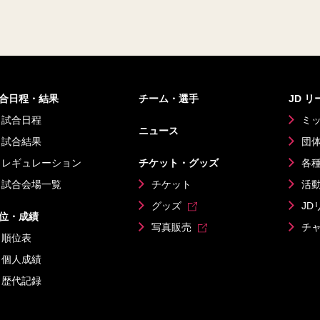
合日程・結果
チーム・選手
JD 
試合日程
ミ
ニュース
試合結果
団
レギュレーション
チケット・グッズ
各
試合会場一覧
チケット
活
グッズ
JD
位・成績
写真販売
チ
順位表
個人成績
歴代記録