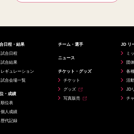
合日程・結果
チーム・選手
JD 
試合日程
ミ
ニュース
試合結果
団
レギュレーション
チケット・グッズ
各
試合会場一覧
チケット
活
グッズ
JD
位・成績
写真販売
チ
順位表
個人成績
歴代記録