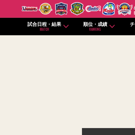
試合日程・結果
順位・成績
チ
MATCH
RANKING