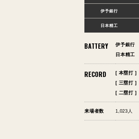
伊予銀行
日本精工
BATTERY
伊予銀行
日本精工
RECORD
[ 本塁打 ]
[ 三塁打 ]
[ 二塁打 ]
来場者数
1,023人