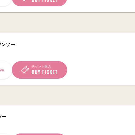
デンソー
チケット購入
ve
BUY TICKET
ソー