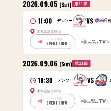
2026.09.05
(Sat)
第11節
11:00
VS
デンソー
宇都宮清原球場
イベント情報
Li
EVENT INFO
2026.09.06
(Sun)
第11節
10:30
VS
デンソー
宇都宮清原球場
イベント情報
Li
EVENT INFO