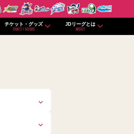
チケット・グッズ
JDリーグとは
TICKET / GOODS
ABOUT