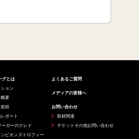
リーグとは
よくあるご質問
ッション
メディアの皆様へ
体概要
種規程
お問い合わせ
動レポート
取材関連
リーガーのクレド
チケットその他
お問い合わせ
ャンピオンズ
トロフィー