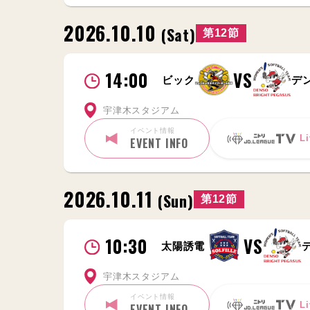
2026.10.10
(Sat)
第12節
14:00
VS
ビック
デ
宇津木スタジアム
イベント情報
Li
EVENT INFO
2026.10.11
(Sun)
第12節
10:30
VS
太陽誘電
宇津木スタジアム
イベント情報
Li
EVENT INFO