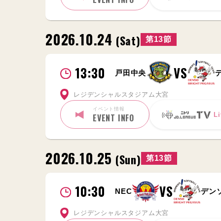
2026.10.24
(Sat)
第13節
13:30
VS
戸田中央
レジデンシャルスタジアム大宮
イベント情報
Li
EVENT INFO
2026.10.25
(Sun)
第13節
10:30
VS
NEC
デン
レジデンシャルスタジアム大宮