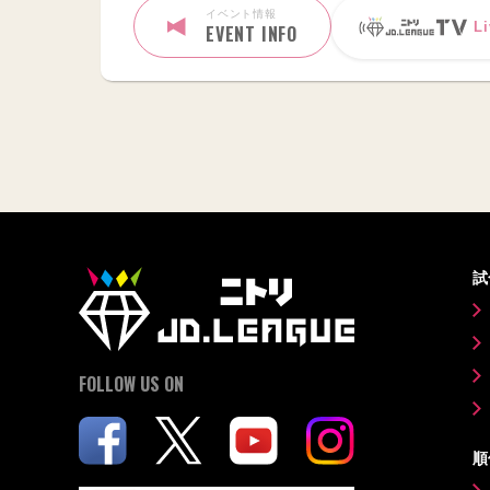
イベント情報
Li
EVENT INFO
試
FOLLOW US ON
順