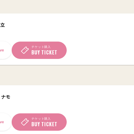
日立
チケット購入
ve
BUY TICKET
ミナモ
チケット購入
ve
BUY TICKET