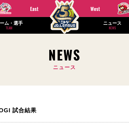
ーム・選手
ニュース
TEAM
NEWS
NEWS
ニュース
ONOGI 試合結果