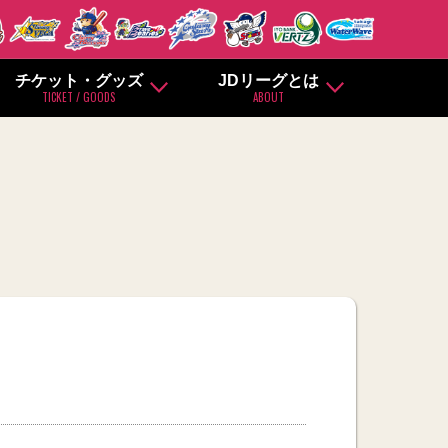
チケット・グッズ
JDリーグとは
TICKET / GOODS
ABOUT