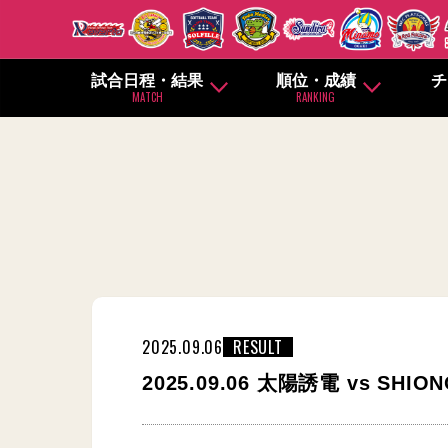
試合日程・結果
順位・成績
チ
MATCH
RANKING
2025.09.06
RESULT
2025.09.06 太陽誘電 vs SHI