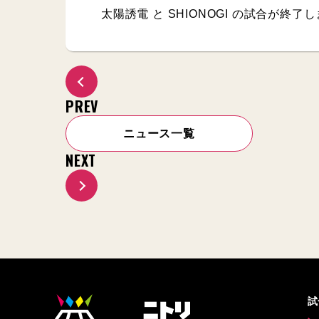
太陽誘電 と SHIONOGI の試合が終了
PREV
ニュース一覧
NEXT
試