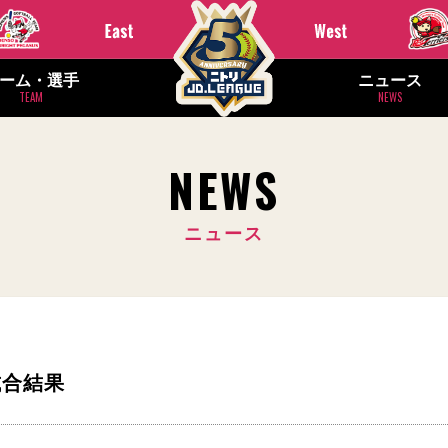
ーム・選手
ニュース
TEAM
NEWS
NEWS
ニュース
 試合結果