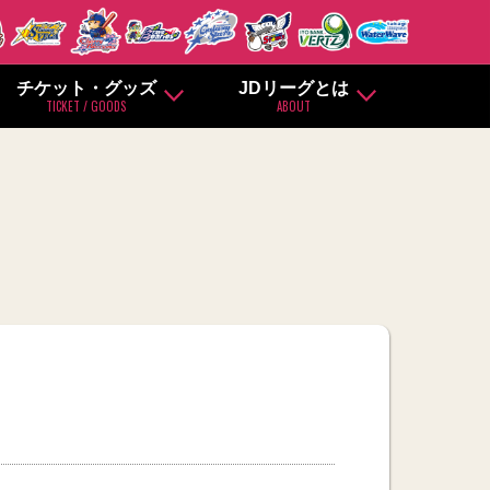
チケット・グッズ
JDリーグとは
TICKET / GOODS
ABOUT