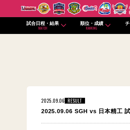
試合日程・結果
順位・成績
チ
MATCH
RANKING
2025.09.06
RESULT
2025.09.06 SGH vs 日本精工