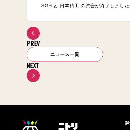
SGH と 日本精工 の試合が終了しまし
PREV
ニュース一覧
NEXT
試