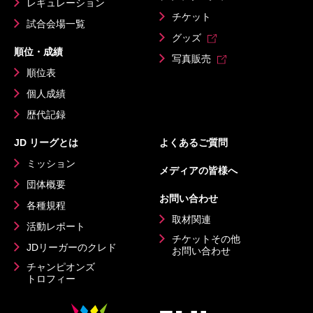
レギュレーション
チケット
試合会場一覧
グッズ
順位・成績
写真販売
順位表
個人成績
歴代記録
JD リーグとは
よくあるご質問
ミッション
メディアの皆様へ
団体概要
お問い合わせ
各種規程
取材関連
活動レポート
チケットその他
JDリーガーのクレド
お問い合わせ
チャンピオンズ
トロフィー