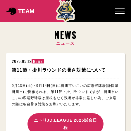
TEAM
NEWS
ニュース
2025.09.12
NEWS
第11節・掛川ラウンドの暑さ対策について
9月13日(土)・9月14日(日)に掛川市いこいの広場野球場(静岡県
掛川市)で開催される、第11節・掛川ラウンドですが、掛川市い
こいの広場野球場は屋根もなく残暑が非常に厳しい為、ご来場
の際は各自暑さ対策をお願いいたします。
ニトリJD.LEAGUE 2025試合日
程