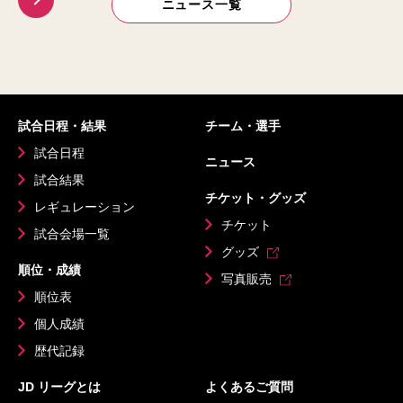
ニュース一覧
試合日程・結果
チーム・選手
試合日程
ニュース
試合結果
チケット・グッズ
レギュレーション
チケット
試合会場一覧
グッズ
順位・成績
写真販売
順位表
個人成績
歴代記録
JD リーグとは
よくあるご質問