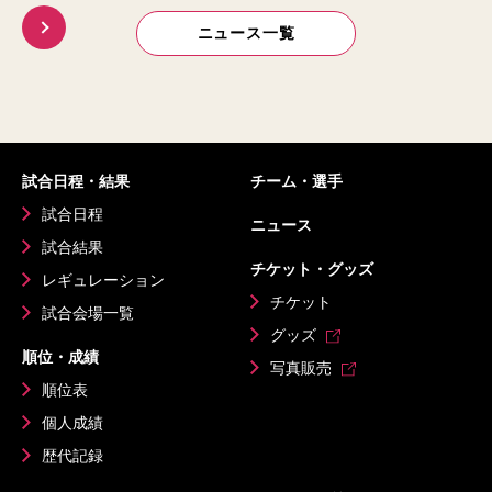
ニュース一覧
試合日程・結果
チーム・選手
試合日程
ニュース
試合結果
チケット・グッズ
レギュレーション
チケット
試合会場一覧
グッズ
順位・成績
写真販売
順位表
個人成績
歴代記録