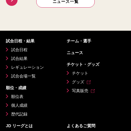
ニュース一覧
試合日程・結果
チーム・選手
試合日程
ニュース
試合結果
チケット・グッズ
レギュレーション
チケット
試合会場一覧
グッズ
順位・成績
写真販売
順位表
個人成績
歴代記録
JD リーグとは
よくあるご質問