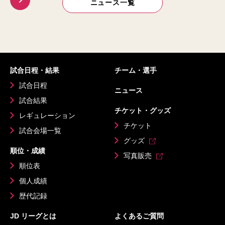
ニュース一覧
試合日程・結果
チーム・選手
試合日程
ニュース
試合結果
チケット・グッズ
レギュレーション
チケット
試合会場一覧
グッズ
順位・成績
写真販売
順位表
個人成績
歴代記録
JD リーグとは
よくあるご質問