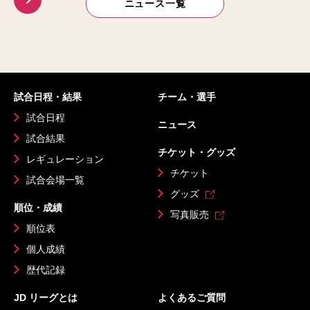
ニュース一覧
試合日程・結果
チーム・選手
試合日程
ニュース
試合結果
チケット・グッズ
レギュレーション
チケット
試合会場一覧
グッズ
順位・成績
写真販売
順位表
個人成績
歴代記録
JD リーグとは
よくあるご質問