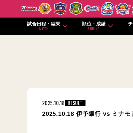
試合日程・結果
順位・成績
チ
MATCH
RANKING
2025.10.18
RESULT
2025.10.18 伊予銀行 vs ミナ