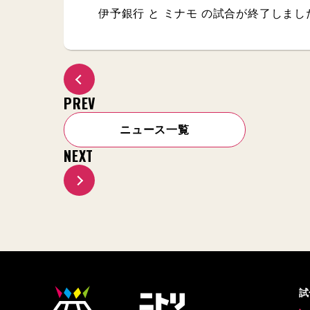
伊予銀行 と ミナモ の試合が終了しまし
PREV
ニュース一覧
NEXT
試