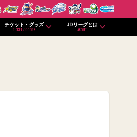
チケット・グッズ
JDリーグとは
TICKET / GOODS
ABOUT