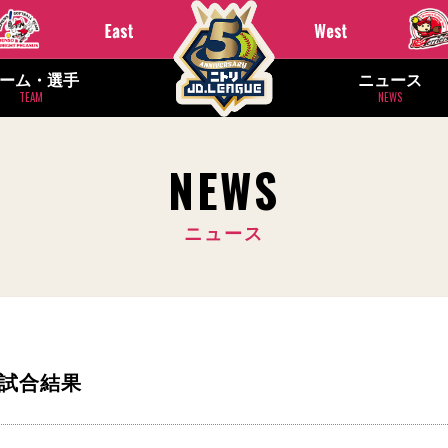
ーム・選手
ニュース
TEAM
NEWS
NEWS
ニュース
モ 試合結果