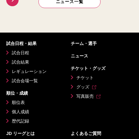
ニュース一覧
試合日程・結果
チーム・選手
試合日程
ニュース
試合結果
チケット・グッズ
レギュレーション
チケット
試合会場一覧
グッズ
順位・成績
写真販売
順位表
個人成績
歴代記録
JD リーグとは
よくあるご質問