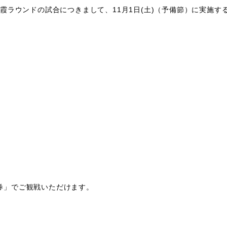
節 朝霞ラウンドの試合につきまして、11月1日(土)（予備節）に実施
日券」でご観戦いただけます。
。