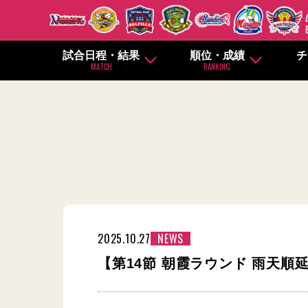
試合日程・結果
順位・成績
チ
MATCH
RANKING
2025.10.27
NEWS
【第14節 朝霞ラウンド 雨天