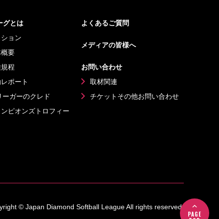
リーグとは
よくあるご質問
ッション
メディアの皆様へ
体概要
種規程
お問い合わせ
動レポート
取材関連
リーガーのクレド
チケットその他
お問い合わせ
ャンピオンズ
トロフィー
right © Japan Diamond Softball League All rights reserved.
PAGE