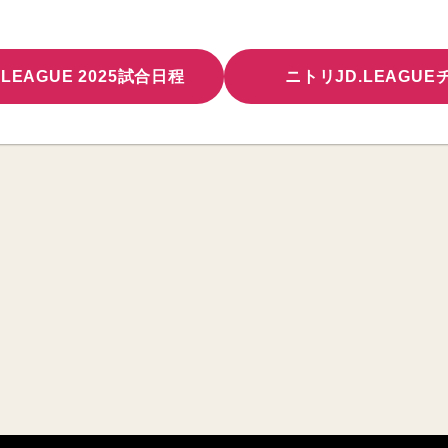
LEAGUE 2025試合日程
ニトリJD.LEAGU