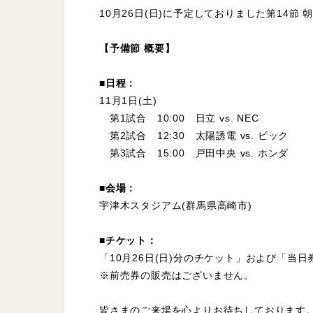
10月26日(日)に予定しておりました第14
【予備節 概要】
■日程：
11月1日(土)
第1試合 10:00 日立 vs. NEC
第2試合 12:30 太陽誘電 vs. ビック
第3試合 15:00 戸田中央 vs. ホンダ
■会場：
宇津木スタジアム(群馬県高崎市)
■チケット：
「10月26日(日)分のチケット」および「当
※前売券の販売はございません。
皆さまのご来場を心よりお待ちしております