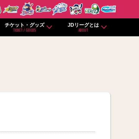
チケット・グッズ
JDリーグとは
TICKET / GOODS
ABOUT