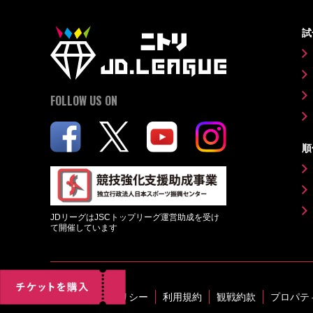
試
FOLLOW US ON
順
JDリーグはJSCトップリーグ運営助成を受け
て開催しています
プライバシーポリシー
利用規約
観戦約款
プロパテ