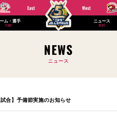
ーム・選手
ニュース
TEAM
NEWS
NEWS
ニュース
順延試合】予備節実施のお知らせ