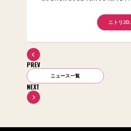
ニトリJD.
PREV
ニュース一覧
NEXT