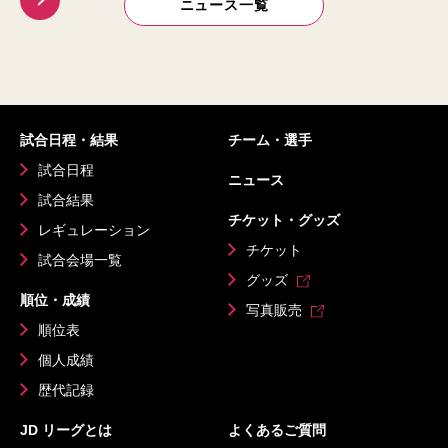
ニュース一覧
試合日程・結果
チーム・選手
試合日程
ニュース
試合結果
チケット・グッズ
レギュレーション
チケット
試合会場一覧
グッズ
順位・成績
写真販売
順位表
個人成績
歴代記録
JD リーグとは
よくあるご質問