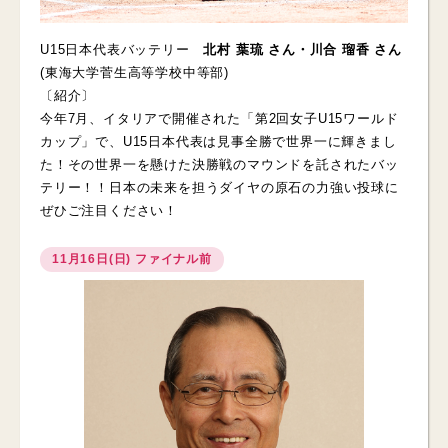
U15日本代表バッテリー
北村 葉琉 さん・川合 瑠香 さん
(東海大学菅生高等学校中等部)
〔紹介〕
今年7月、イタリアで開催された「第2回女子U15ワールド
カップ」で、U15日本代表は見事全勝で世界一に輝きまし
た！その世界一を懸けた決勝戦のマウンドを託されたバッ
テリー！！日本の未来を担うダイヤの原石の力強い投球に
ぜひご注目ください！
11月16日(日) ファイナル前