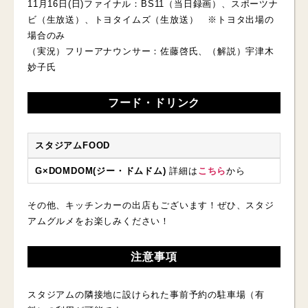
11月16日(日)ファイナル：BS11（当日録画）、スポーツナ
ビ（生放送）、トヨタイムズ（生放送） ※トヨタ出場の
場合のみ
（実況）フリーアナウンサー：佐藤啓氏、（解説）宇津木
妙子氏
フード・ドリンク
スタジアムFOOD
G×DOMDOM(ジー・ドムドム)
詳細は
こちら
から
その他、キッチンカーの出店もございます！ぜひ、スタジ
アムグルメをお楽しみください！
注意事項
スタジアムの隣接地に設けられた事前予約の駐車場（有