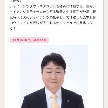
〔紹介〕
ジャイアンツタウンスタジアムを拠点に活動する、読売ジ
ャイアンツ女子チームから宮本監督と中江選手が登場！現
役時代は読売ジャイアンツの投手として活躍した宮本監督
のウインドミル投法が見られるか！？どうぞお見逃しな
く！
11月15日(土) Game2前