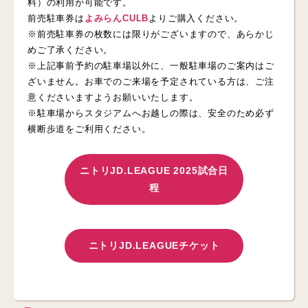
料）の利用が可能です。
前売駐車券は
よみらんCULB
よりご購入ください。
※前売駐車券の枚数には限りがございますので、あらかじ
めご了承ください。
※上記事前予約の駐車場以外に、一般駐車場のご案内はご
ざいません。お車でのご来場を予定されている方は、ご注
意くださいますようお願いいたします。
※駐車場からスタジアムへお越しの際は、安全のため必ず
横断歩道をご利用ください。
ニトリJD.LEAGUE 2025試合日
程
ニトリJD.LEAGUEチケット