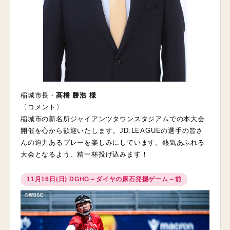
稲城市長・
髙橋 勝浩 様
〔コメント〕
稲城市の新名所ジャイアンツタウンスタジアムでの本大会
開催を心から歓迎いたします。JD.LEAGUEの選手の皆さ
んの迫力あるプレーを楽しみにしています。熱気あふれる
大会となるよう、精一杯投げ込みます！
11月16日(日) DGHG～ダイヤの原石発掘ゲーム～前