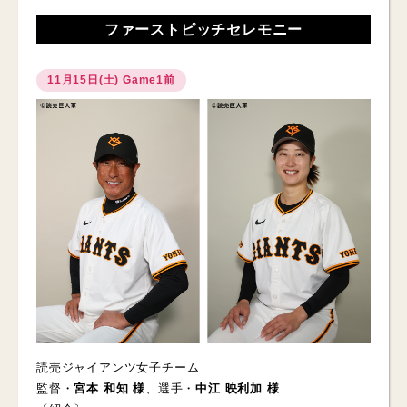
ファーストピッチセレモニー
11月15日(土) Game1前
読売ジャイアンツ女子チーム
監督・
宮本 和知 様
、選手・
中江 映利加 様