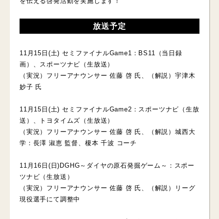
を伝える啓発活動を実施します！
放送予定
11月15日(土) セミファイナルGame1：BS11（当日録
画）、スポーツナビ（生放送）
（実況）フリーアナウンサー 佐藤 啓 氏、（解説）宇津木
妙子 氏
11月15日(土) セミファイナルGame2：スポーツナビ（生放
送）、トヨタイムズ（生放送）
（実況）フリーアナウンサー 佐藤 啓 氏、（解説）城西大
学：長澤 淑恵 監督、榎本 千波 コーチ
11月16日(日)DGHG～ダイヤの原石発掘ゲーム～：スポー
ツナビ（生放送）
（実況）フリーアナウンサー 佐藤 啓 氏、（解説）リーグ
現役選手にて調整中