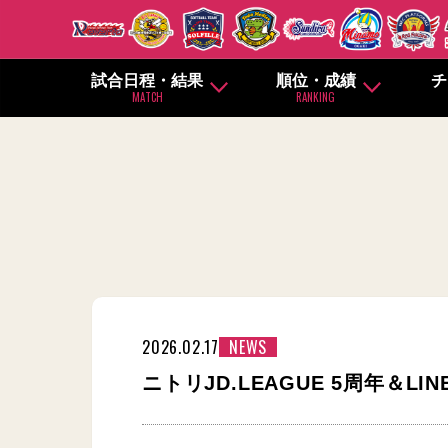
試合日程・結果
順位・成績
チ
MATCH
RANKING
2026.02.17
NEWS
ニトリJD.LEAGUE 5周年＆