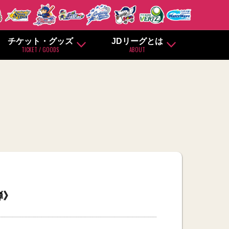
チケット・グッズ
JDリーグとは
TICKET / GOODS
ABOUT
弾》