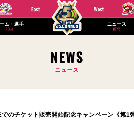
ーム・選手
ニュース
TEAM
NEWS
NEWS
ニュース
LINEでのチケット販売開始記念キャンペーン《第1