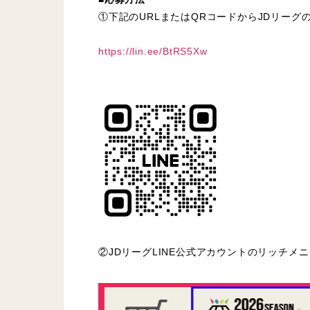
①下記のURLまたはQRコードからJDリーグ
https://lin.ee/BtRS5Xw
②JDリーグLINE公式アカウントのリッチ