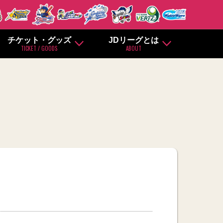
チケット・グッズ
JDリーグとは
TICKET / GOODS
ABOUT