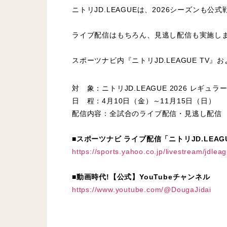
ニトリJD.LEAGUEは、2026シーズンも
ライブ配信はもちろん、見逃し配信も実施し
スポーツナビ内『ニトリJD.LEAGUE TV
対 象：ニトリJD.LEAGUE 2026 レギ
日 程：4月10日（金）～11月15日（日）
配信内容：全試合のライブ配信・見逃し配信
■スポーツナビ ライブ配信「ニトリJD.LEAGU
https://sports.yahoo.co.jp/livestream/jdlea
■動画時代!【公式】YouTubeチャンネル
https://www.youtube.com/@DougaJidai