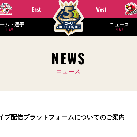
ーム・選手
ニュース
TEAM
NEWS
NEWS
ニュース
6】ライブ配信プラットフォームについてのご案内