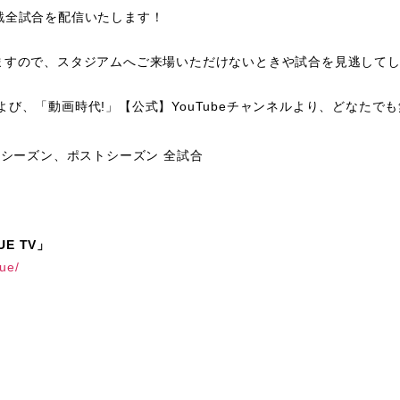
公式戦全試合を配信いたします！
ますので、スタジアムへご来場いただけないときや試合を見逃して
』および、「動画時代!」【公式】YouTubeチャンネルより、どなた
ュラーシーズン、ポストシーズン 全試合
E TV」
gue/