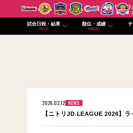
試合日程・結果
順位・成績
チ
MATCH
RANKING
2026.03.12
NEWS
【ニトリJD.LEAGUE 202