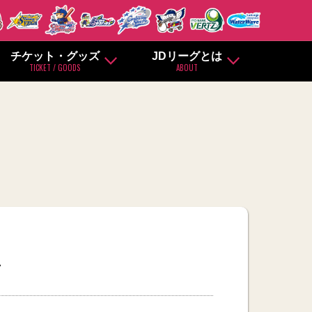
チケット・グッズ
JDリーグとは
TICKET / GOODS
ABOUT
せ