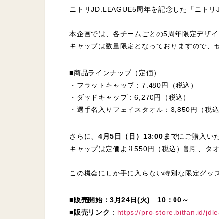
ニトリJD.LEAGUE5周年を記念した「ニト
本企画では、各チームごとの5周年限定デザイ
キャップは数量限定となっておりますので、
■商品ラインナップ（定価）
・フラットキャップ：7,480円（税込）
・ダッドキャップ：6,270円（税込）
・選手名入りフェイスタオル：3,850円（税
さらに、
4月5日（日）13:00まで
にご購入い
キャップは定価より550円（税込）割引、タ
この機会にしか手に入らない特別な限定グッ
■販売開始：3月24日(火) 10：00～
■販売リンク
：
https://pro-store.bitfan.id/jdl