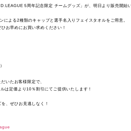
リJD.LEAGUE 5周年記念限定 チームグッズ」が、明日より販売開
ンによる2種類のキャップと選手名入りフェイスタオルをご用意。
ぜひお早めにお買い求めください！
込）
ただいたお客様限定で、
オルは定価より10％割引にてご提供いたします！
ズを、ぜひお見逃しなく！
eague