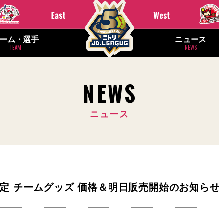
ーム・選手
ニュース
TEAM
NEWS
NEWS
ニュース
念限定 チームグッズ 価格＆明日販売開始のお知ら