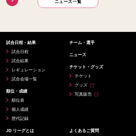
ニュース一覧
試合日程・結果
チーム・選手
試合日程
ニュース
試合結果
チケット・グッズ
レギュレーション
チケット
試合会場一覧
グッズ
順位・成績
写真販売
順位表
個人成績
歴代記録
JD リーグとは
よくあるご質問