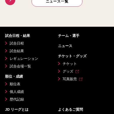
ニュース一覧
試合日程・結果
チーム・選手
試合日程
ニュース
試合結果
チケット・グッズ
レギュレーション
チケット
試合会場一覧
グッズ
順位・成績
写真販売
順位表
個人成績
歴代記録
JD リーグとは
よくあるご質問